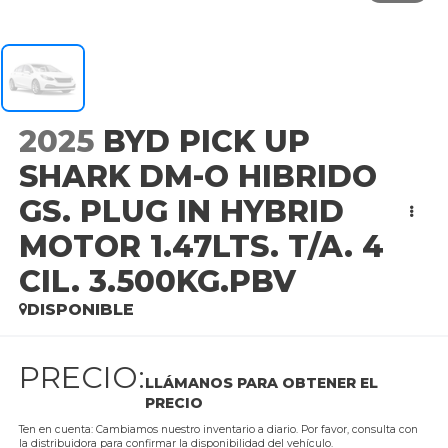
2025
BYD PICK UP
SHARK DM-O HIBRIDO
GS. PLUG IN HYBRID
MOTOR 1.47LTS. T/A. 4
CIL. 3.500KG.PBV
DISPONIBLE
PRECIO:
LLÁMANOS PARA OBTENER EL
PRECIO
Ten en cuenta: Cambiamos nuestro inventario a diario. Por favor, consulta con
la distribuidora para confirmar la disponibilidad del vehículo.