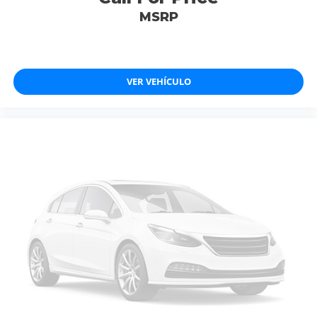
MSRP
VER VEHÍCULO