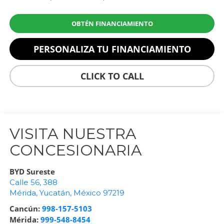
OBTÉN FINANCIAMIENTO
PERSONALIZA TU FINANCIAMIENTO
CLICK TO CALL
VISITA NUESTRA
CONCESIONARIA
BYD Sureste
Calle 56, 388
Mérida
,
Yucatán
, México
97219
Cancún:
998-157-5103
Mérida:
999-548-8454