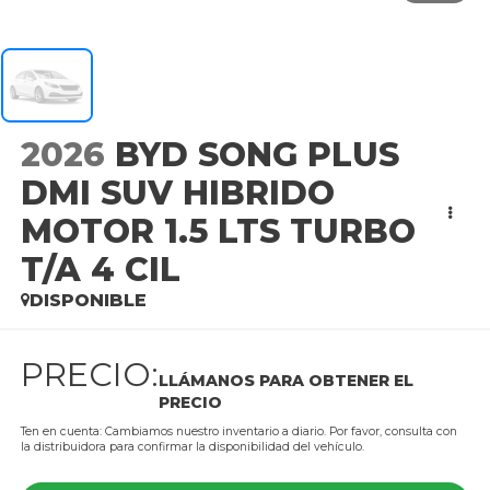
2026
BYD SONG PLUS
DMI SUV HIBRIDO
MOTOR 1.5 LTS TURBO
T/A 4 CIL
DISPONIBLE
PRECIO:
LLÁMANOS PARA OBTENER EL
PRECIO
Ten en cuenta: Cambiamos nuestro inventario a diario. Por favor, consulta con
la distribuidora para confirmar la disponibilidad del vehículo.