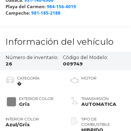
Oaxaca:
951-140-8968
Playa del Carmen:
984-156-4019
Campeche:
981-185-2188
Información del vehículo
Número de inventario:
Código del Modelo:
26
009749
CATEGORÍA
MOTOR
�
EXTERIOR COLOR
TRANSMISIÓN
Gris
AUTOMATICA
INTERIOR COLOR
TIPO DE
Azul/Gris
COMBUSTIBLE
HIBRIDO