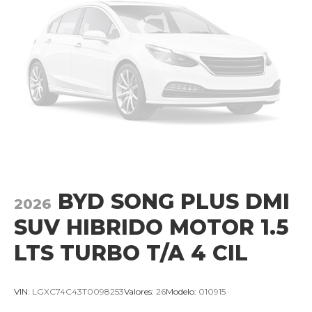
BYD SONG PLUS DMI
2026
SUV HIBRIDO MOTOR 1.5
LTS TURBO T/A 4 CIL
VIN:
LGXC74C43T0098253
Valores:
26
Modelo:
010915