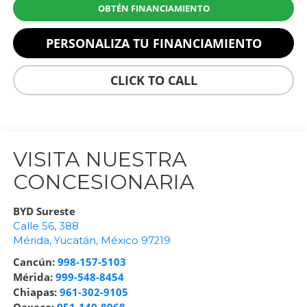
OBTÉN FINANCIAMIENTO
PERSONALIZA TU FINANCIAMIENTO
CLICK TO CALL
VISITA NUESTRA
CONCESIONARIA
BYD Sureste
Calle 56, 388
Mérida
,
Yucatán
, México
97219
Cancún:
998-157-5103
Mérida:
999-548-8454
Chiapas:
961-302-9105