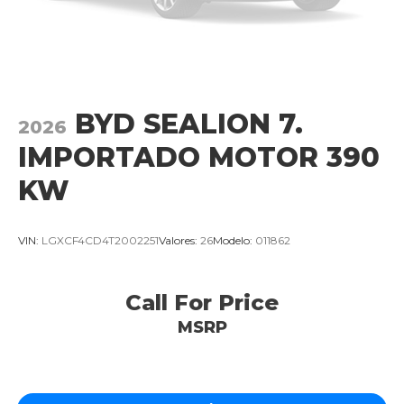
BYD SEALION 7.
2026
IMPORTADO MOTOR 390
KW
VIN:
LGXCF4CD4T2002251
Valores:
26
Modelo:
011862
Call For Price
MSRP