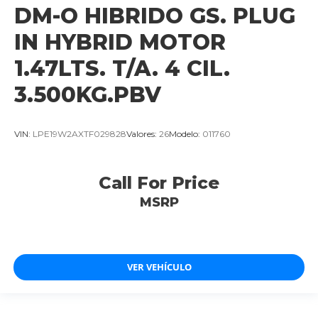
DM-O HIBRIDO GS. PLUG
IN HYBRID MOTOR
1.47LTS. T/A. 4 CIL.
3.500KG.PBV
VIN:
LPE19W2AXTF029828
Valores:
26
Modelo:
011760
Call For Price
MSRP
VER VEHÍCULO