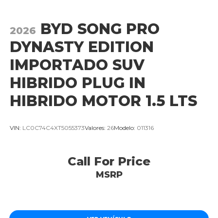
BYD SONG PRO
2026
DYNASTY EDITION
IMPORTADO SUV
HIBRIDO PLUG IN
HIBRIDO MOTOR 1.5 LTS
VIN:
LC0C74C4XT5055373
Valores:
26
Modelo:
011316
Call For Price
MSRP