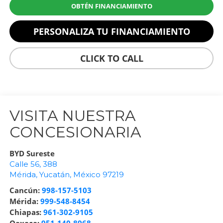
OBTÉN FINANCIAMIENTO
PERSONALIZA TU FINANCIAMIENTO
CLICK TO CALL
VISITA NUESTRA
CONCESIONARIA
BYD Sureste
Calle 56, 388
Mérida
,
Yucatán
, México
97219
Cancún:
998-157-5103
Mérida:
999-548-8454
Chiapas:
961-302-9105