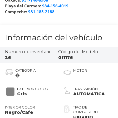
Oaxaca:
951-140-8968
Playa del Carmen:
984-156-4019
Campeche:
981-185-2188
Información del vehículo
Número de inventario:
Código del Modelo:
26
011176
CATEGORÍA
MOTOR
�
EXTERIOR COLOR
TRANSMISIÓN
Gris
AUTOMATICA
INTERIOR COLOR
TIPO DE
Negro/Cafe
COMBUSTIBLE
HIBRIDO