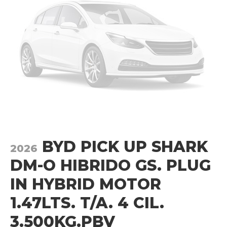
BYD PICK UP SHARK
2026
DM-O HIBRIDO GS. PLUG
IN HYBRID MOTOR
1.47LTS. T/A. 4 CIL.
3.500KG.PBV