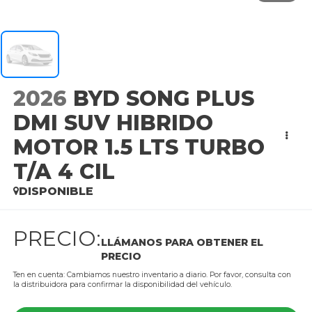
2026
BYD SONG PLUS
DMI SUV HIBRIDO
MOTOR 1.5 LTS TURBO
T/A 4 CIL
DISPONIBLE
PRECIO:
LLÁMANOS PARA OBTENER EL
PRECIO
Ten en cuenta: Cambiamos nuestro inventario a diario. Por favor, consulta con
la distribuidora para confirmar la disponibilidad del vehículo.