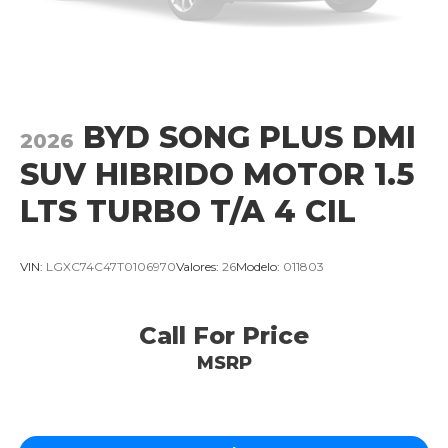
BYD SONG PLUS DMI
2026
SUV HIBRIDO MOTOR 1.5
LTS TURBO T/A 4 CIL
VIN:
LGXC74C47T0106970
Valores:
26
Modelo:
011803
Call For Price
MSRP