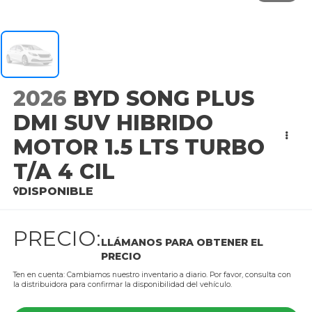
2026
BYD SONG PLUS
DMI SUV HIBRIDO
MOTOR 1.5 LTS TURBO
T/A 4 CIL
DISPONIBLE
PRECIO:
LLÁMANOS PARA OBTENER EL
PRECIO
Ten en cuenta: Cambiamos nuestro inventario a diario. Por favor, consulta con
la distribuidora para confirmar la disponibilidad del vehículo.