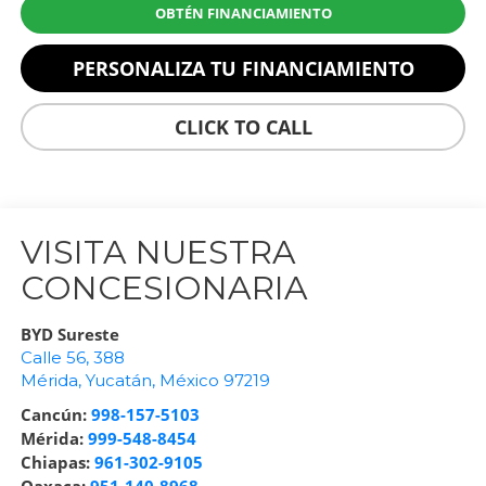
OBTÉN FINANCIAMIENTO
PERSONALIZA TU FINANCIAMIENTO
CLICK TO CALL
VISITA NUESTRA
CONCESIONARIA
BYD Sureste
Calle 56, 388
Mérida
,
Yucatán
, México
97219
Cancún:
998-157-5103
Mérida:
999-548-8454
Chiapas:
961-302-9105