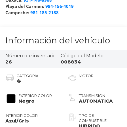
Oaxaca:
951-140-8968
Playa del Carmen:
984-156-4019
Campeche:
981-185-2188
Información del vehículo
Número de inventario:
Código del Modelo:
26
008834
CATEGORÍA
MOTOR
�
EXTERIOR COLOR
TRANSMISIÓN
Negro
AUTOMATICA
INTERIOR COLOR
TIPO DE
Azul/Gris
COMBUSTIBLE
HIBRIDO