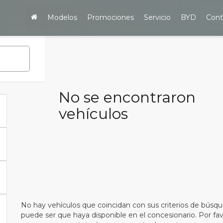
Modelos
Promociones
Servicio
BYD
Cont
No se encontraron
vehículos
No hay vehículos que coincidan con sus criterios de búsqu
puede ser que haya disponible en el concesionario. Por fav