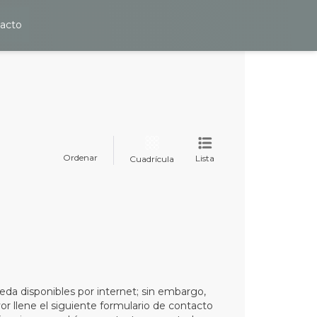
acto
Ordenar
Lista
Cuadrícula
eda disponibles por internet; sin embargo,
or llene el siguiente formulario de contacto