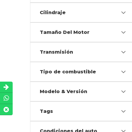
Cilindraje
Tamaño Del Motor
Transmisión
Tipo de combustible
Modelo & Versión
Tags
Condiciones del auto