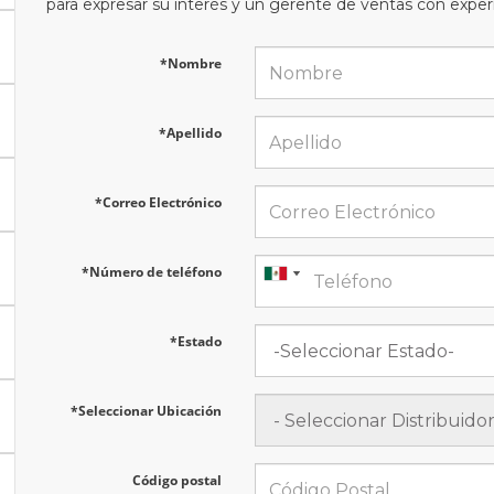
para expresar su interés y un gerente de ventas con exper
*Nombre
*Apellido
*Correo Electrónico
*Número de teléfono
*Estado
*Seleccionar Ubicación
Código postal