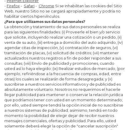
-
Internet Explorer
-
Firefox
-
Safari
-
Chrome
Si se inhabilitan las cookies del Sitio
Web, nuestro Sitio no se cargará apropiadamente y podría no
habilitar ciertos hipervínculos.
¿Para que utilizamos sus datos personales?
La obtención y tratamiento de sus datos personales se realiza
para las siguientes finalidades: (i) Proveerle el bien y/o servicio
que solicite, incluyendo realizar una cotización o un pedido, (ii)
venta de su auto, (iii) entrega a domicilio del auto adquirido, (iv)
agendar citas de inspección, (v) contratación de seguros, (vi)
tramitación de placas, (vi) solicitud de créditos; (vii) mantener
actualizados nuestros registros a fin de poder responder a sus
consultas; (viii) Envío de publicidad y promociones, cuando
usted así lo haya elegido; (ix) Realizar estudios de mercado, (por
ejemplo, refiriéndose a la frecuencia de compras, edad, entre
otras) los cuales se realizarán de forma desagregada; y (x)
suscribirse a nuestros servicios informativos y de publicidad es
absolutamente voluntario. Nosotros no requerimos el hacerle
llegar publicidad para mantener o conservar la relación jurídica
que podríamos tener con usted en un momento determinado;
por ello, usted siempre tendrá la opción inicial de no suscribirse
a nuestros sistemas de publicidad; asimismo, tendrá en todo
momento la posibilidad de elegir dejar de recibir nuestros
mensajes comerciales, ofertas y publicidad. Para ello, usted
solamente deberá elegir la opción de "cancelar suscripción"