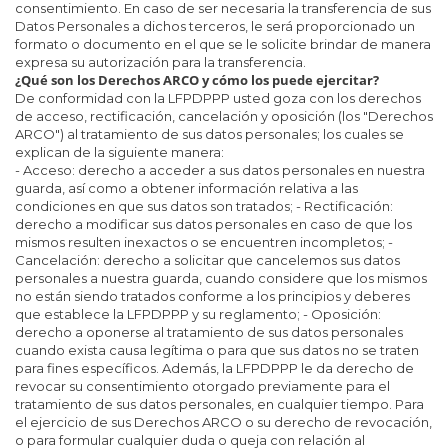
consentimiento. En caso de ser necesaria la transferencia de sus
Datos Personales a dichos terceros, le será proporcionado un
formato o documento en el que se le solicite brindar de manera
expresa su autorización para la transferencia.
¿Qué son los Derechos ARCO y cómo los puede ejercitar?
De conformidad con la LFPDPPP usted goza con los derechos
de acceso, rectificación, cancelación y oposición (los "Derechos
ARCO") al tratamiento de sus datos personales; los cuales se
explican de la siguiente manera:
- Acceso: derecho a acceder a sus datos personales en nuestra
guarda, así como a obtener información relativa a las
condiciones en que sus datos son tratados; - Rectificación:
derecho a modificar sus datos personales en caso de que los
mismos resulten inexactos o se encuentren incompletos; -
Cancelación: derecho a solicitar que cancelemos sus datos
personales a nuestra guarda, cuando considere que los mismos
no están siendo tratados conforme a los principios y deberes
que establece la LFPDPPP y su reglamento; - Oposición:
derecho a oponerse al tratamiento de sus datos personales
cuando exista causa legítima o para que sus datos no se traten
para fines específicos. Además, la LFPDPPP le da derecho de
revocar su consentimiento otorgado previamente para el
tratamiento de sus datos personales, en cualquier tiempo. Para
el ejercicio de sus Derechos ARCO o su derecho de revocación,
o para formular cualquier duda o queja con relación al