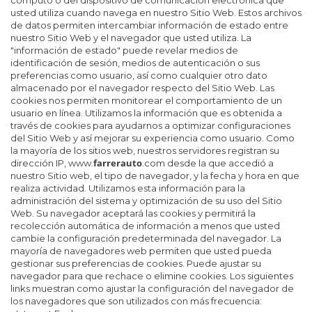
usted utiliza cuando navega en nuestro Sitio Web. Estos archivos
de datos permiten intercambiar información de estado entre
nuestro Sitio Web y el navegador que usted utiliza. La
"información de estado" puede revelar medios de
identificación de sesión, medios de autenticación o sus
preferencias como usuario, así como cualquier otro dato
almacenado por el navegador respecto del Sitio Web. Las
cookies nos permiten monitorear el comportamiento de un
usuario en línea. Utilizamos la información que es obtenida a
través de cookies para ayudarnos a optimizar configuraciones
del Sitio Web y así mejorar su experiencia como usuario. Como
la mayoría de los sitios web, nuestros servidores registran su
farrerauto
dirección IP, www.
.com desde la que accedió a
nuestro Sitio web, el tipo de navegador, y la fecha y hora en que
realiza actividad. Utilizamos esta información para la
administración del sistema y optimización de su uso del Sitio
Web. Su navegador aceptará las cookies y permitirá la
recolección automática de información a menos que usted
cambie la configuración predeterminada del navegador. La
mayoría de navegadores web permiten que usted pueda
gestionar sus preferencias de cookies. Puede ajustar su
navegador para que rechace o elimine cookies. Los siguientes
links muestran como ajustar la configuración del navegador de
los navegadores que son utilizados con más frecuencia: