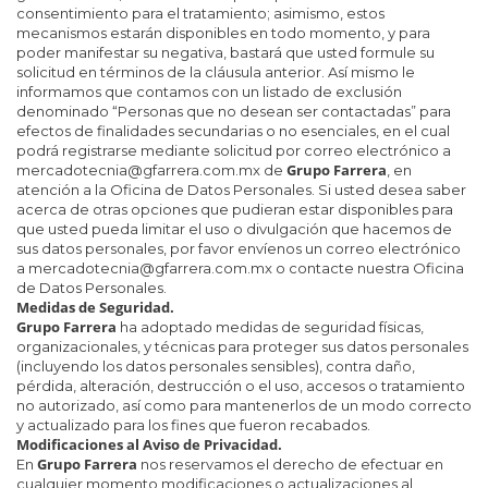
consentimiento para el tratamiento; asimismo, estos
mecanismos estarán disponibles en todo momento, y para
poder manifestar su negativa, bastará que usted formule su
solicitud en términos de la cláusula anterior. Así mismo le
informamos que contamos con un listado de exclusión
denominado “Personas que no desean ser contactadas” para
efectos de finalidades secundarias o no esenciales, en el cual
podrá registrarse mediante solicitud por correo electrónico a
Grupo Farrera
mercadotecnia@gfarrera.com.mx de
, en
atención a la Oficina de Datos Personales. Si usted desea saber
acerca de otras opciones que pudieran estar disponibles para
que usted pueda limitar el uso o divulgación que hacemos de
sus datos personales, por favor envíenos un correo electrónico
a mercadotecnia@gfarrera.com.mx o contacte nuestra Oficina
de Datos Personales.
Medidas de Seguridad.
Grupo Farrera
ha adoptado medidas de seguridad físicas,
organizacionales, y técnicas para proteger sus datos personales
(incluyendo los datos personales sensibles), contra daño,
pérdida, alteración, destrucción o el uso, accesos o tratamiento
no autorizado, así como para mantenerlos de un modo correcto
y actualizado para los fines que fueron recabados.
Modificaciones al Aviso de Privacidad.
Grupo Farrera
En
nos reservamos el derecho de efectuar en
cualquier momento modificaciones o actualizaciones al