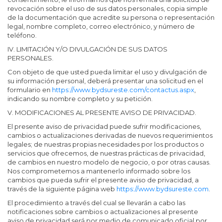
revocación sobre el uso de sus datos personales, copia simple
de la documentación que acredite su persona o representación
legal, nombre completo, correo electrónico, y número de
teléfono.
IV. LIMITACIÓN Y/O DIVULGACIÓN DE SUS DATOS
PERSONALES.
Con objeto de que usted pueda limitar el uso y divulgación de
su información personal, deberá presentar una solicitud en el
formulario en
https://www.bydsureste.com/contactus.aspx
,
indicando su nombre completo y su petición.
V. MODIFICACIONES AL PRESENTE AVISO DE PRIVACIDAD.
El presente aviso de privacidad puede sufrir modificaciones,
cambios o actualizaciones derivadas de nuevos requerimientos
legales; de nuestras propias necesidades por los productos o
servicios que ofrecemos, de nuestras prácticas de privacidad,
de cambios en nuestro modelo de negocio, o por otras causas.
Nos comprometemos a mantenerlo informado sobre los
cambios que pueda sufrir el presente aviso de privacidad, a
través de la siguiente página web
https://www.bydsureste.com
.
El procedimiento a través del cual se llevarán a cabo las
notificaciones sobre cambios o actualizaciones al presente
aviso de privacidad será por medio de comunicado oficial por