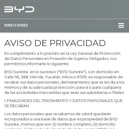
DIRECCIONES
AVISO DE PRIVACIDAD
En cumplimiento a lo previsto en la Ley General de Protección
de Datos Personales en Posesión de Sujetos Obligados, nos
permitimos informarle lo siguiente:
BYD Sureste, en lo sucesivo ("BYD Sureste"), con domicilio en
Calle 56, 388, Mérida, Yucatán, México 97219, es responsable de
recabar sus datos personales, del tratamiento que se les da a los
mismos y de su adecuada protección, para sí o para cualquiera
de las sociedades mercantiles que sean sus subsidiarias o filiales.
I. FINALIDADES DEL TRATAMIENTO Y DATOS PERSONALES QUE
SE RECABAN.
Los datos personales que recabamos de usted quedarán
incorporados a una base de datos que es propiedad de BYD
Sureste, mismos que son: (i) nombre completo, (ii) domicilio