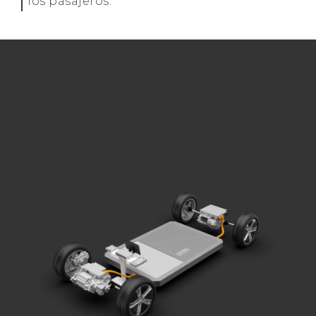
los pasajeros.