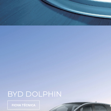
BYD DOLPHIN
FICHA TÉCNICA