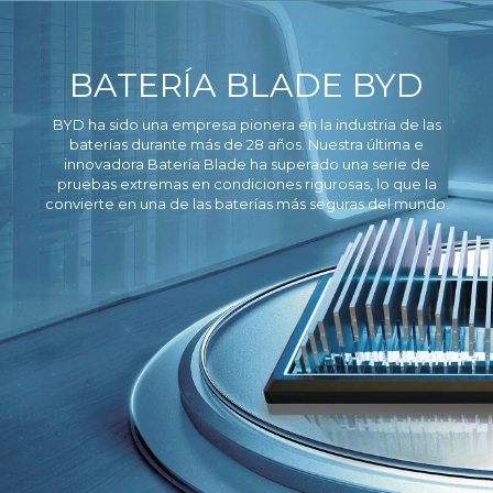
BATERÍA BLADE BYD
BYD ha sido una empresa pionera en la industria de las
baterías durante más de 28 años. Nuestra última e
innovadora Batería Blade ha superado una serie de
pruebas extremas en condiciones rigurosas, lo que la
convierte en una de las baterías más seguras del mundo.