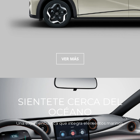
VER MÁS
SIENTETE CERCA DEL
OCÉANO
Una experiencia rica que integra elementos marinos.