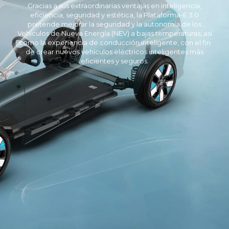
Gracias a sus extraordinarias ventajas en inteligencia,
eficiencia, seguridad y estética, la Plataforma-E 3.0
pretende mejorar la seguridad y la autonomía de los
Vehículos de Nueva Energía (NEV) a bajas temperaturas, así
como la experiencia de conducción inteligente, con el fin
de crear nuevos vehículos eléctricos inteligentes más
eficientes y seguros.