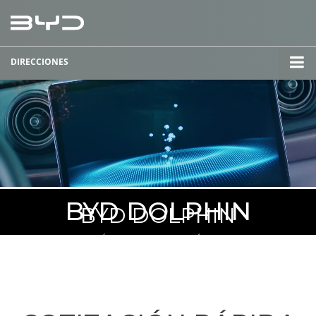
DIRECCIONES
BYD DOLPHIN
BYD DOLPHIN
ENÉRGICO, LIBRE Y DINÁMICO