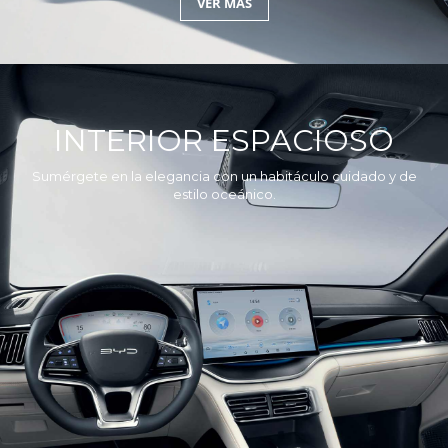
VER MÁS
INTERIOR ESPACIOSO
Sumérgete en la elegancia con un habitáculo cuidado y de
estilo oceánico.