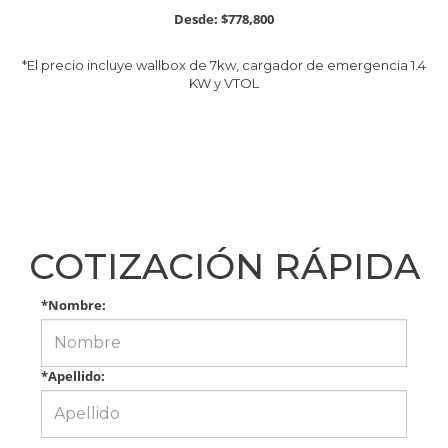
Desde: $778,800
*El precio incluye wallbox de 7kw, cargador de emergencia 1.4
KW y VTOL
COTIZACIÓN RÁPIDA
*Nombre:
*Apellido: