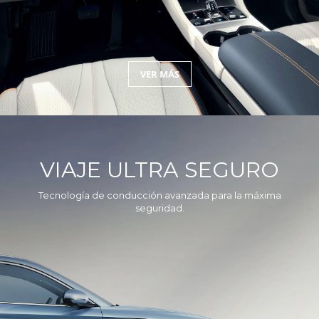
VER MÁS
VIAJE ULTRA SEGURO
Tecnología de conducción avanzada para la máxima
seguridad.