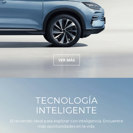
VER MÁS
TECNOLOGÍA
INTELIGENTE
El recorrido ideal para explorar con inteligencia. Encuentre
más oportunidades en la vida.