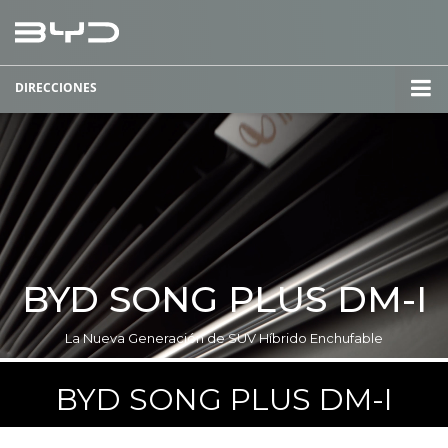
DIRECCIONES
BYD SONG PLUS DM-I
La Nueva Generación de SUV Híbrido Enchufable
BYD SONG PLUS DM-I