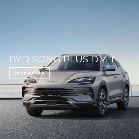
BYD SONG PLUS DM-I
FICHA TÉCNICA