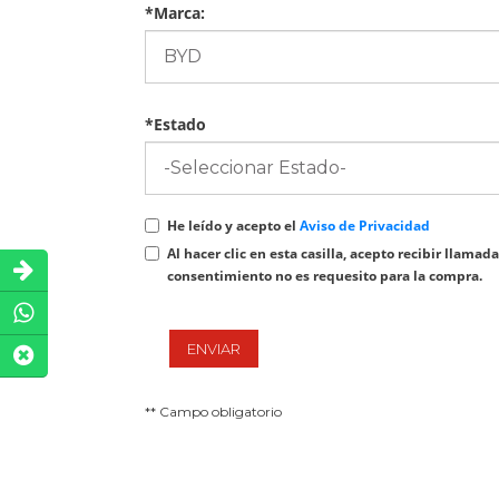
*Marca:
*Estado
He leído y acepto el
Aviso de Privacidad
Al hacer clic en esta casilla, acepto recibir lla
consentimiento no es requesito para la compra.
ENVIAR
** Campo obligatorio