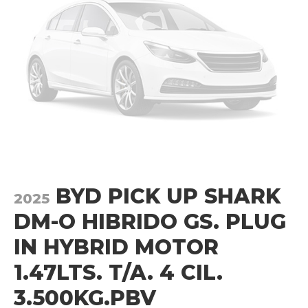
BYD PICK UP SHARK
2025
DM-O HIBRIDO GS. PLUG
IN HYBRID MOTOR
1.47LTS. T/A. 4 CIL.
3.500KG.PBV