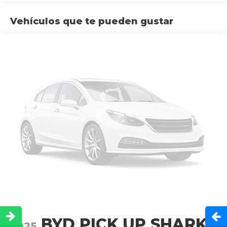
Vehículos que te pueden gustar
Abri
BYD PICK UP SHARK
2025