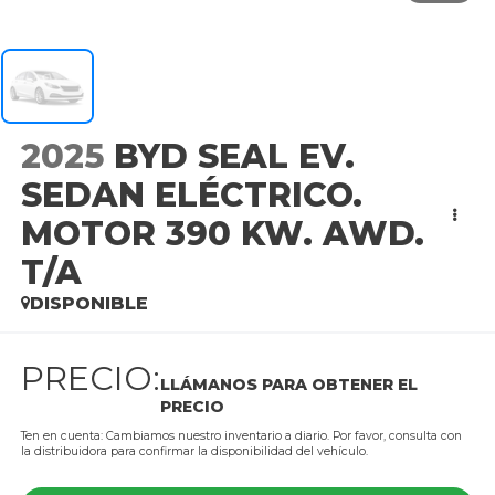
2025
BYD SEAL EV.
SEDAN ELÉCTRICO.
MOTOR 390 KW. AWD.
T/A
DISPONIBLE
PRECIO:
LLÁMANOS PARA OBTENER EL
PRECIO
Ten en cuenta: Cambiamos nuestro inventario a diario. Por favor, consulta con
la distribuidora para confirmar la disponibilidad del vehículo.