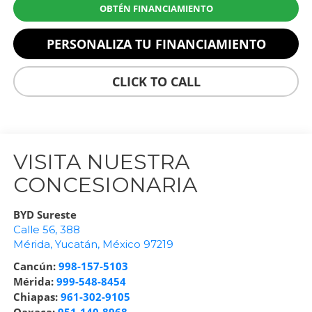
OBTÉN FINANCIAMIENTO
PERSONALIZA TU FINANCIAMIENTO
CLICK TO CALL
VISITA NUESTRA
CONCESIONARIA
BYD Sureste
Calle 56, 388
Mérida
,
Yucatán
, México
97219
Cancún:
998-157-5103
Mérida:
999-548-8454
Chiapas:
961-302-9105