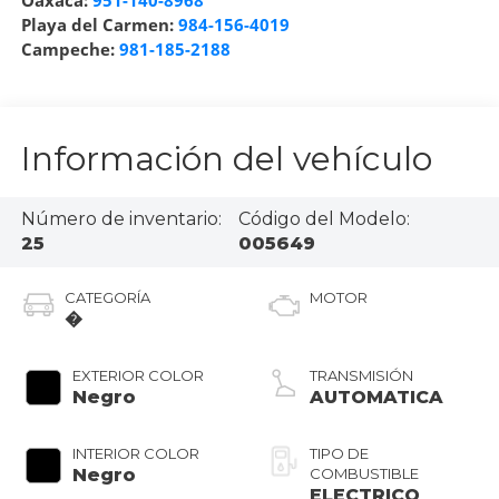
Oaxaca:
951-140-8968
Playa del Carmen:
984-156-4019
Campeche:
981-185-2188
Información del vehículo
Número de inventario:
Código del Modelo:
25
005649
CATEGORÍA
MOTOR
�
EXTERIOR COLOR
TRANSMISIÓN
Negro
AUTOMATICA
INTERIOR COLOR
TIPO DE
Negro
COMBUSTIBLE
ELECTRICO