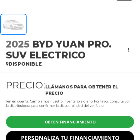
2025
BYD YUAN PRO.
SUV ELECTRICO
DISPONIBLE
PRECIO:
LLÁMANOS PARA OBTENER EL
PRECIO
Ten en cuenta: Cambiamos nuestro inventario a diario. Por favor, consulta con
la distribuidora para confirmar la disponibilidad del vehículo.
OBTÉN FINANCIAMIENTO
PERSONALIZA TU FINANCIAMIENTO