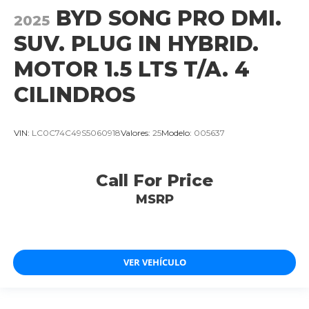
BYD SONG PRO DMI.
2025
SUV. PLUG IN HYBRID.
MOTOR 1.5 LTS T/A. 4
CILINDROS
VIN:
LC0C74C49S5060918
Valores:
25
Modelo:
005637
Call For Price
MSRP
VER VEHÍCULO