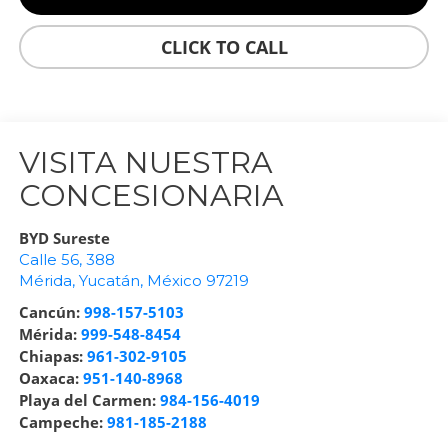
CLICK TO CALL
VISITA NUESTRA
CONCESIONARIA
BYD Sureste
Calle 56, 388
Mérida
,
Yucatán
, México
97219
Cancún:
998-157-5103
Mérida:
999-548-8454
Chiapas:
961-302-9105
Oaxaca:
951-140-8968
Playa del Carmen:
984-156-4019
Campeche:
981-185-2188