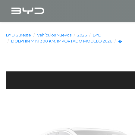
BYD Sureste
Vehículos Nuevos
2026
BYD
DOLPHIN MINI 300 KM. IMPORTADO MODELO 2026
�