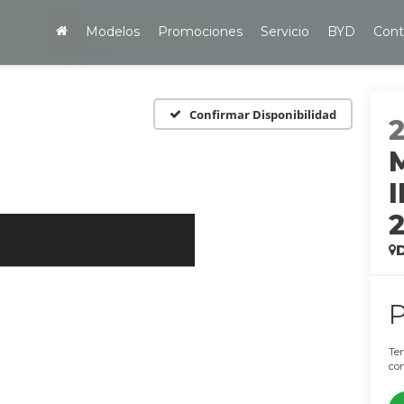
Modelos
Promociones
Servicio
BYD
Cont
Confirmar Disponibilidad
Ten
con