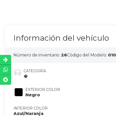
Información del vehículo
Número de inventario:
26
Código del Modelo:
01
CATEGORÍA
�
EXTERIOR COLOR
Negro
INTERIOR COLOR
Azul/Naranja