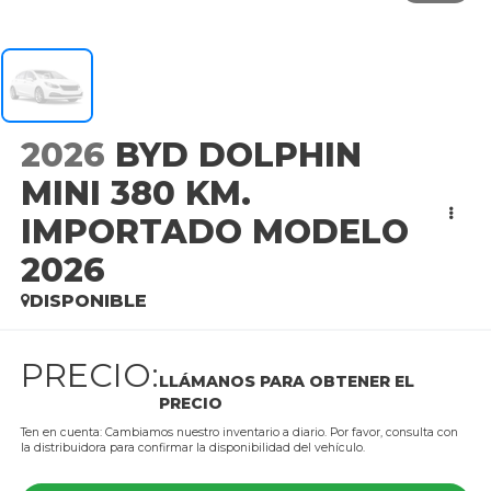
2026
BYD DOLPHIN
MINI 380 KM.
IMPORTADO MODELO
2026
DISPONIBLE
PRECIO:
LLÁMANOS PARA OBTENER EL
PRECIO
Ten en cuenta: Cambiamos nuestro inventario a diario. Por favor, consulta con
la distribuidora para confirmar la disponibilidad del vehículo.