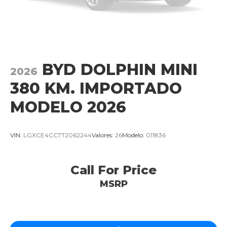
BYD DOLPHIN MINI
2026
380 KM. IMPORTADO
MODELO 2026
VIN:
LGXCE4CC7T2062244
Valores:
26
Modelo:
011836
Call For Price
MSRP