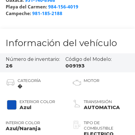
Oaxaca:
951-140-8968
Playa del Carmen:
984-156-4019
Campeche:
981-185-2188
Información del vehículo
Número de inventario:
Código del Modelo:
26
009193
CATEGORÍA
MOTOR
�
EXTERIOR COLOR
TRANSMISIÓN
Azul
AUTOMATICA
INTERIOR COLOR
TIPO DE
Azul/Naranja
COMBUSTIBLE
ELECTRICO