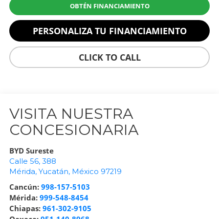
OBTÉN FINANCIAMIENTO
PERSONALIZA TU FINANCIAMIENTO
CLICK TO CALL
VISITA NUESTRA
CONCESIONARIA
BYD Sureste
Calle 56, 388
Mérida
,
Yucatán
, México
97219
Cancún:
998-157-5103
Mérida:
999-548-8454
Chiapas:
961-302-9105