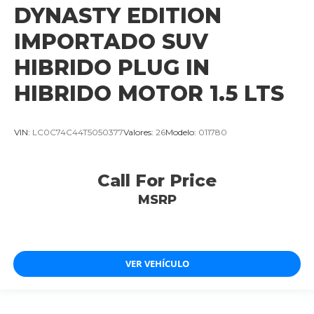
DYNASTY EDITION
IMPORTADO SUV
HIBRIDO PLUG IN
HIBRIDO MOTOR 1.5 LTS
VIN:
LC0C74C44T5050377
Valores:
26
Modelo:
011780
Call For Price
MSRP
VER VEHÍCULO