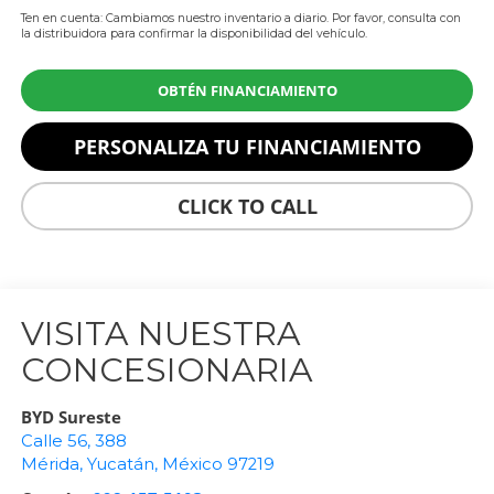
Ten en cuenta: Cambiamos nuestro inventario a diario. Por favor, consulta con
la distribuidora para confirmar la disponibilidad del vehículo.
OBTÉN FINANCIAMIENTO
PERSONALIZA TU FINANCIAMIENTO
CLICK TO CALL
VISITA NUESTRA
CONCESIONARIA
BYD Sureste
Calle 56, 388
Mérida
,
Yucatán
, México
97219