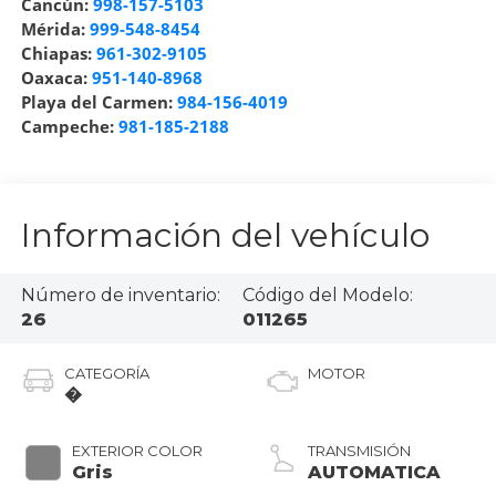
Cancún:
998-157-5103
Mérida:
999-548-8454
Chiapas:
961-302-9105
Oaxaca:
951-140-8968
Playa del Carmen:
984-156-4019
Campeche:
981-185-2188
Información del vehículo
Número de inventario:
Código del Modelo:
26
011265
CATEGORÍA
MOTOR
�
EXTERIOR COLOR
TRANSMISIÓN
Gris
AUTOMATICA