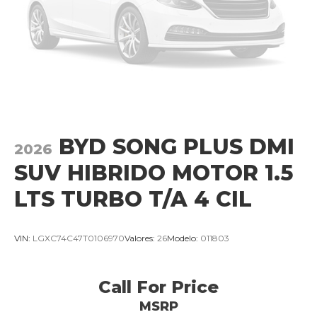
BYD SONG PLUS DMI
2026
SUV HIBRIDO MOTOR 1.5
LTS TURBO T/A 4 CIL
VIN:
LGXC74C47T0106970
Valores:
26
Modelo:
011803
Call For Price
MSRP