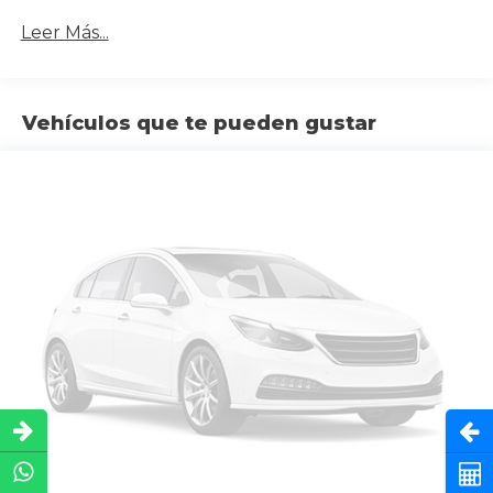
Leer Más...
Vehículos que te pueden gustar
Abri
Cot