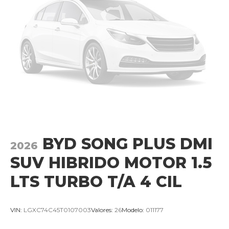
BYD SONG PLUS DMI
2026
SUV HIBRIDO MOTOR 1.5
LTS TURBO T/A 4 CIL
VIN:
LGXC74C45T0107003
Valores:
26
Modelo:
011177