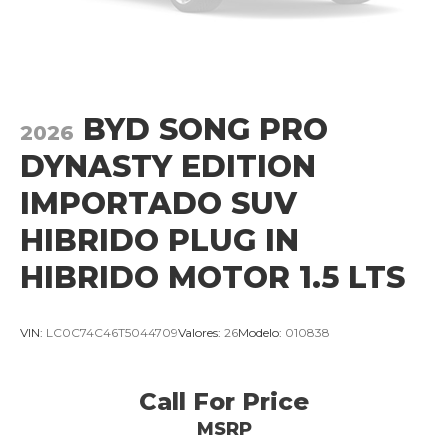
BYD SONG PRO
2026
DYNASTY EDITION
IMPORTADO SUV
HIBRIDO PLUG IN
HIBRIDO MOTOR 1.5 LTS
VIN:
LC0C74C46T5044709
Valores:
26
Modelo:
010838
Call For Price
MSRP