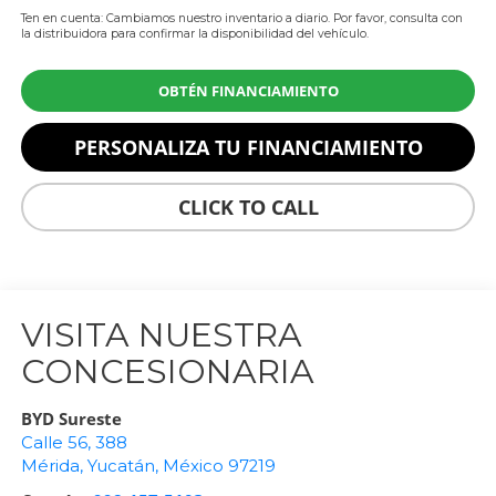
Ten en cuenta: Cambiamos nuestro inventario a diario. Por favor, consulta con
la distribuidora para confirmar la disponibilidad del vehículo.
OBTÉN FINANCIAMIENTO
PERSONALIZA TU FINANCIAMIENTO
CLICK TO CALL
VISITA NUESTRA
CONCESIONARIA
BYD Sureste
Calle 56, 388
Mérida
,
Yucatán
, México
97219