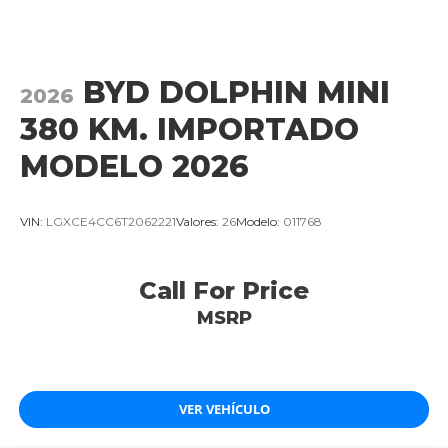
BYD DOLPHIN MINI
2026
380 KM. IMPORTADO
MODELO 2026
VIN:
LGXCE4CC6T2062221
Valores:
26
Modelo:
011768
Call For Price
MSRP
VER VEHÍCULO