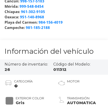
Cancún:
998-157-5103
Mérida:
999-548-8454
Chiapas:
961-302-9105
Oaxaca:
951-140-8968
Playa del Carmen:
984-156-4019
Campeche:
981-185-2188
Información del vehículo
Número de inventario:
Código del Modelo:
26
011312
CATEGORÍA
MOTOR
�
EXTERIOR COLOR
TRANSMISIÓN
Gris
AUTOMATICA