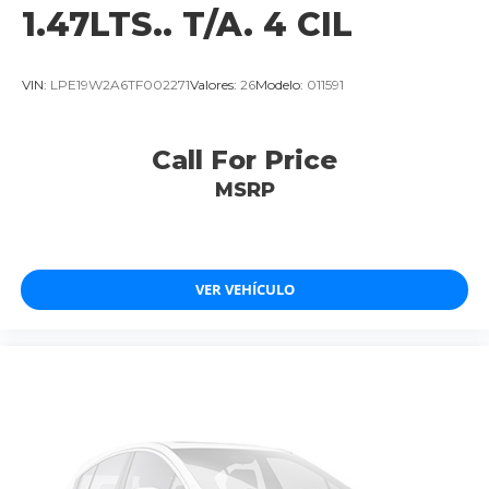
1.47LTS.. T/A. 4 CIL
VIN:
LPE19W2A6TF002271
Valores:
26
Modelo:
011591
Call For Price
MSRP
VER VEHÍCULO