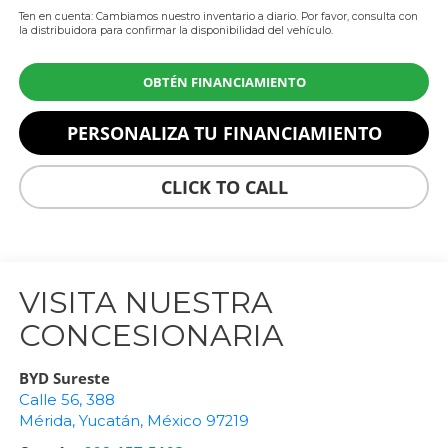
Ten en cuenta: Cambiamos nuestro inventario a diario. Por favor, consulta con
la distribuidora para confirmar la disponibilidad del vehículo.
OBTÉN FINANCIAMIENTO
PERSONALIZA TU FINANCIAMIENTO
CLICK TO CALL
VISITA NUESTRA
CONCESIONARIA
BYD Sureste
Calle 56, 388
Mérida
,
Yucatán
, México
97219