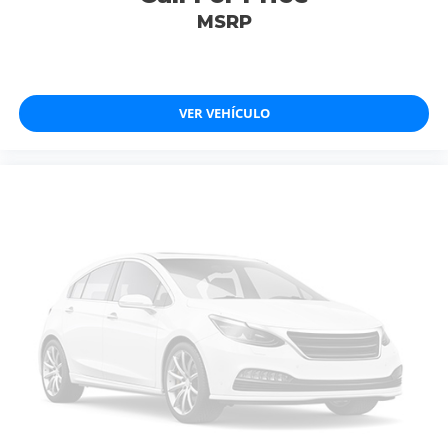
MSRP
VER VEHÍCULO