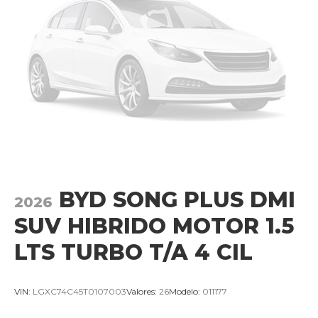
BYD SONG PLUS DMI
2026
SUV HIBRIDO MOTOR 1.5
LTS TURBO T/A 4 CIL
VIN:
LGXC74C45T0107003
Valores:
26
Modelo:
011177