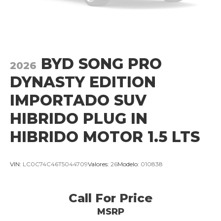
BYD SONG PRO
2026
DYNASTY EDITION
IMPORTADO SUV
HIBRIDO PLUG IN
HIBRIDO MOTOR 1.5 LTS
VIN:
LC0C74C46T5044709
Valores:
26
Modelo:
010838
Call For Price
MSRP