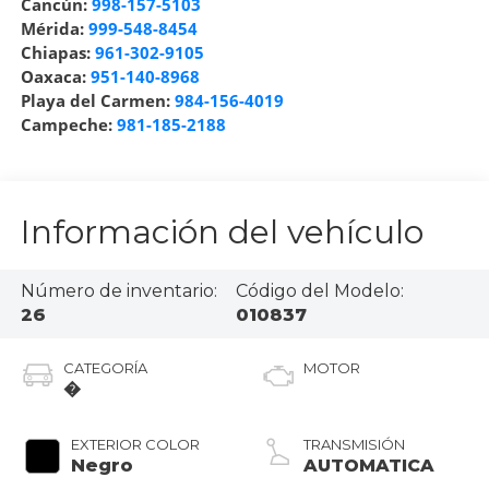
Cancún:
998-157-5103
Mérida:
999-548-8454
Chiapas:
961-302-9105
Oaxaca:
951-140-8968
Playa del Carmen:
984-156-4019
Campeche:
981-185-2188
Información del vehículo
Número de inventario:
Código del Modelo:
26
010837
CATEGORÍA
MOTOR
�
EXTERIOR COLOR
TRANSMISIÓN
Negro
AUTOMATICA