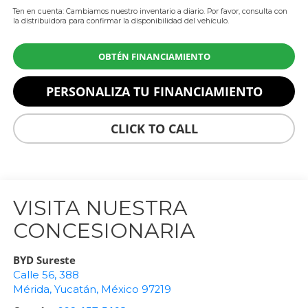
Ten en cuenta: Cambiamos nuestro inventario a diario. Por favor, consulta con
la distribuidora para confirmar la disponibilidad del vehículo.
OBTÉN FINANCIAMIENTO
PERSONALIZA TU FINANCIAMIENTO
CLICK TO CALL
VISITA NUESTRA
CONCESIONARIA
BYD Sureste
Calle 56, 388
Mérida
,
Yucatán
, México
97219