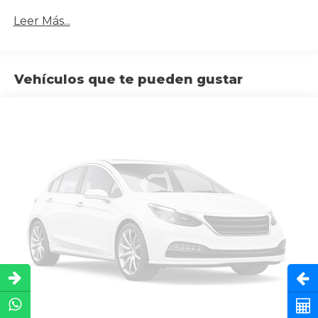
Leer Más...
Vehículos que te pueden gustar
Abri
Cot