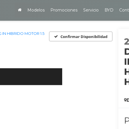
Modelos
Promociones
Servicio
BYD
Cont
IN HIBRIDO MOTOR 1.5
Confirmar Disponibilidad