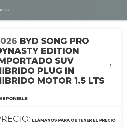
acto
2026
BYD SONG PRO
DYNASTY EDITION
IMPORTADO SUV
HIBRIDO PLUG IN
HIBRIDO MOTOR 1.5 LTS
DISPONIBLE
PRECIO:
LLÁMANOS PARA OBTENER EL PRECIO