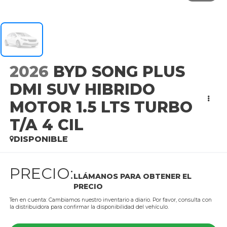
2026
BYD SONG PLUS
DMI SUV HIBRIDO
MOTOR 1.5 LTS TURBO
T/A 4 CIL
DISPONIBLE
PRECIO:
LLÁMANOS PARA OBTENER EL
PRECIO
Ten en cuenta: Cambiamos nuestro inventario a diario. Por favor, consulta con
la distribuidora para confirmar la disponibilidad del vehículo.