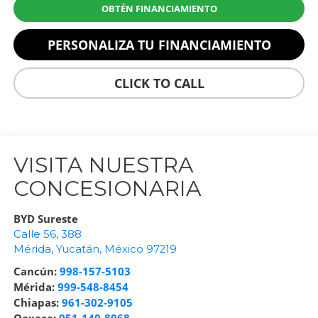
OBTÉN FINANCIAMIENTO
PERSONALIZA TU FINANCIAMIENTO
CLICK TO CALL
VISITA NUESTRA
CONCESIONARIA
BYD Sureste
Calle 56, 388
Mérida
,
Yucatán
, México
97219
Cancún:
998-157-5103
Mérida:
999-548-8454
Chiapas:
961-302-9105