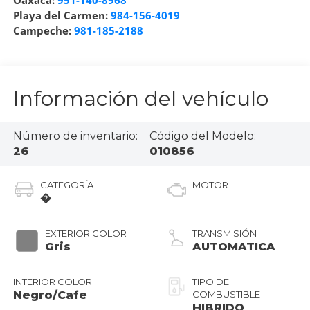
Oaxaca:
951-140-8968
Playa del Carmen:
984-156-4019
Campeche:
981-185-2188
Información del vehículo
Número de inventario:
Código del Modelo:
26
010856
CATEGORÍA
MOTOR
�
EXTERIOR COLOR
TRANSMISIÓN
Gris
AUTOMATICA
INTERIOR COLOR
TIPO DE
Negro/Cafe
COMBUSTIBLE
HIBRIDO