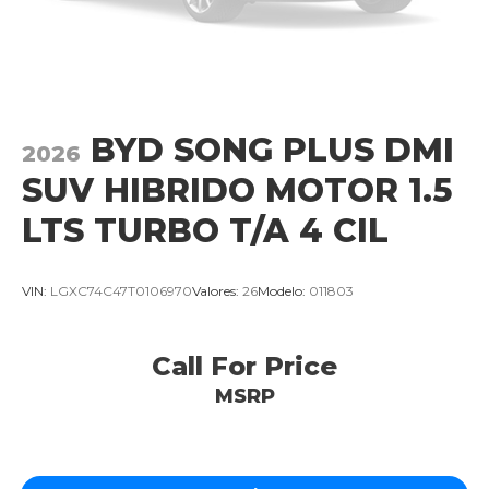
BYD SONG PLUS DMI
2026
SUV HIBRIDO MOTOR 1.5
LTS TURBO T/A 4 CIL
VIN:
LGXC74C47T0106970
Valores:
26
Modelo:
011803
Call For Price
MSRP