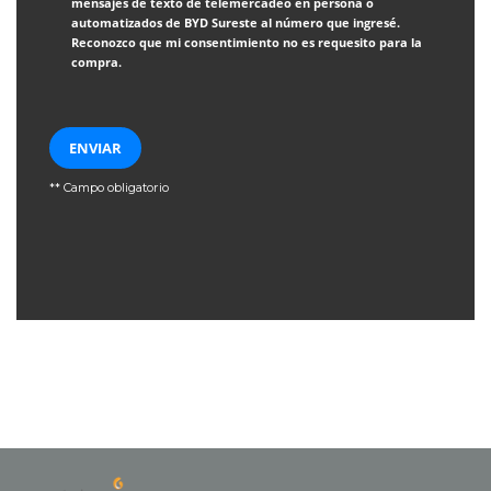
mensajes de texto de telemercadeo en persona o
automatizados de BYD Sureste al número que ingresé.
Reconozco que mi consentimiento no es requesito para la
compra.
ENVIAR
** Campo obligatorio