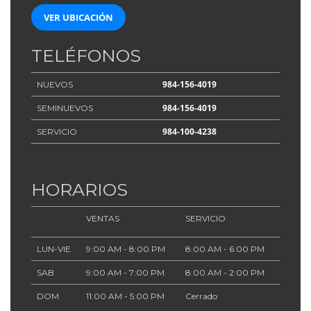
VER UBICACIÓN
TELÉFONOS
984-156-4019
NUEVOS
984-156-4019
SEMINUEVOS
984-100-4238
SERVICIO
HORARIOS
VENTAS
SERVICIO
LUN-VIE
9:00 AM - 8:00 PM
8:00 AM - 6:00 PM
SAB
9:00 AM - 7:00 PM
8:00 AM - 2:00 PM
DOM
11:00 AM - 5:00 PM
Cerrado