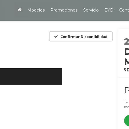
Modelos
Promociones
Servicio
BYD
Cont
Confirmar Disponibilidad
Ten
con