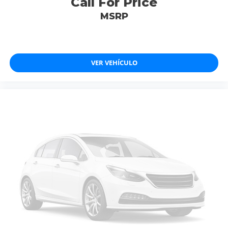
Call For Price
MSRP
VER VEHÍCULO