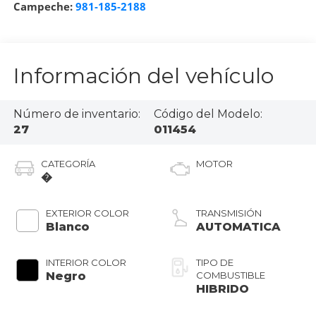
Campeche:
981-185-2188
Información del vehículo
Número de inventario:
Código del Modelo:
27
011454
CATEGORÍA
MOTOR
�
EXTERIOR COLOR
TRANSMISIÓN
Blanco
AUTOMATICA
INTERIOR COLOR
TIPO DE
Negro
COMBUSTIBLE
HIBRIDO