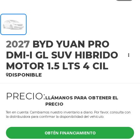
2027
BYD YUAN PRO
DMI-I GL SUV HIBRIDO
MOTOR 1.5 LTS 4 CIL
DISPONIBLE
PRECIO:
LLÁMANOS PARA OBTENER EL
PRECIO
Ten en cuenta: Cambiamos nuestro inventario a diario. Por favor, consulta con
la distribuidora para confirmar la disponibilidad del vehículo.
OBTÉN FINANCIAMIENTO