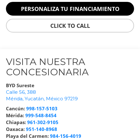
PERSONALIZA TU FINANCIAMIENTO
CLICK TO CALL
VISITA NUESTRA
CONCESIONARIA
BYD Sureste
Calle 56, 388
Mérida
,
Yucatán
, México
97219
Cancún:
998-157-5103
Mérida:
999-548-8454
Chiapas:
961-302-9105
Oaxaca:
951-140-8968
Playa del Carmen:
984-156-4019