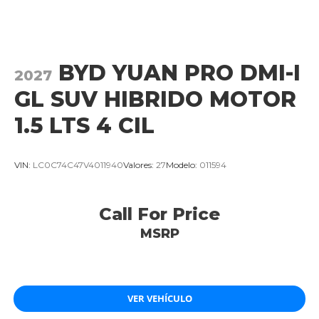
BYD YUAN PRO DMI-I
2027
GL SUV HIBRIDO MOTOR
1.5 LTS 4 CIL
VIN:
LC0C74C47V4011940
Valores:
27
Modelo:
011594
Call For Price
MSRP
VER VEHÍCULO