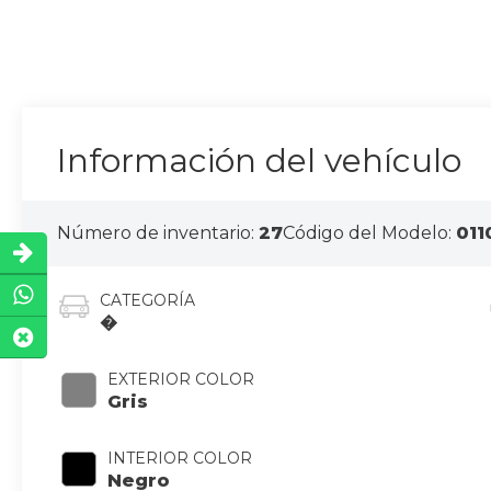
Información del vehículo
Número de inventario:
27
Código del Modelo:
011
CATEGORÍA
�
EXTERIOR COLOR
Gris
INTERIOR COLOR
Negro