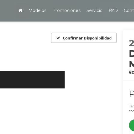
Modelos
Promociones
Servicio
BYD
Cont
Confirmar Disponibilidad
Ten
con