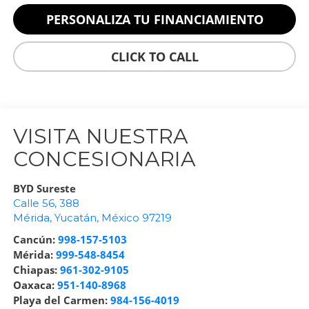
PERSONALIZA TU FINANCIAMIENTO
CLICK TO CALL
VISITA NUESTRA
CONCESIONARIA
BYD Sureste
Calle 56, 388
Mérida
,
Yucatán
, México
97219
Cancún:
998-157-5103
Mérida:
999-548-8454
Chiapas:
961-302-9105
Oaxaca:
951-140-8968
Playa del Carmen:
984-156-4019