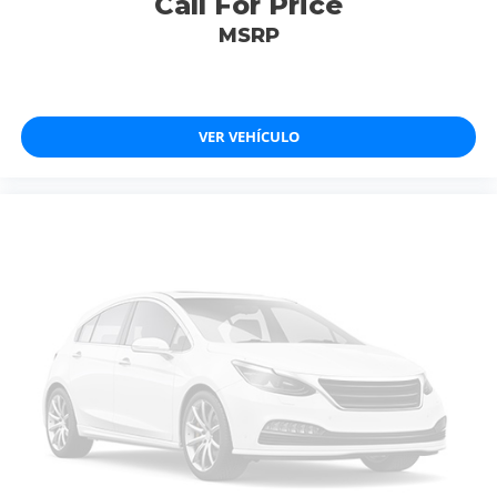
Call For Price
MSRP
VER VEHÍCULO