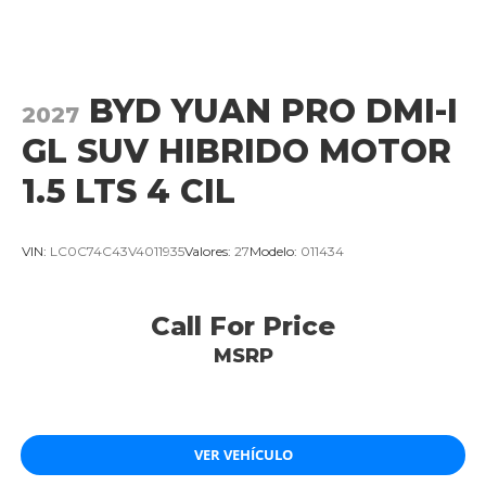
BYD YUAN PRO DMI-I
2027
GL SUV HIBRIDO MOTOR
1.5 LTS 4 CIL
VIN:
LC0C74C43V4011935
Valores:
27
Modelo:
011434
Call For Price
MSRP
VER VEHÍCULO