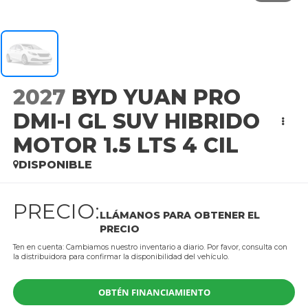
2027
BYD YUAN PRO
DMI-I GL SUV HIBRIDO
MOTOR 1.5 LTS 4 CIL
DISPONIBLE
PRECIO:
LLÁMANOS PARA OBTENER EL
PRECIO
Ten en cuenta: Cambiamos nuestro inventario a diario. Por favor, consulta con
la distribuidora para confirmar la disponibilidad del vehículo.
OBTÉN FINANCIAMIENTO