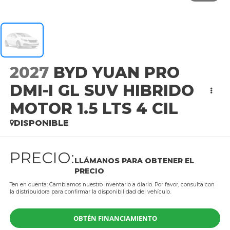
2027
BYD YUAN PRO
DMI-I GL SUV HIBRIDO
MOTOR 1.5 LTS 4 CIL
DISPONIBLE
PRECIO:
LLÁMANOS PARA OBTENER EL
PRECIO
Ten en cuenta: Cambiamos nuestro inventario a diario. Por favor, consulta con
la distribuidora para confirmar la disponibilidad del vehículo.
OBTÉN FINANCIAMIENTO