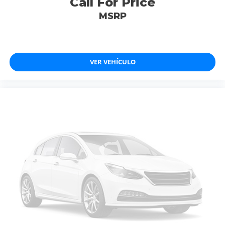
Call For Price
MSRP
VER VEHÍCULO