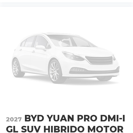
BYD YUAN PRO DMI-I
2027
GL SUV HIBRIDO MOTOR