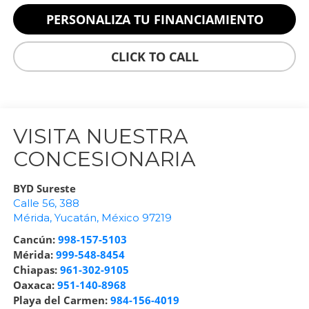
PERSONALIZA TU FINANCIAMIENTO
CLICK TO CALL
VISITA NUESTRA
CONCESIONARIA
BYD Sureste
Calle 56, 388
Mérida
,
Yucatán
, México
97219
Cancún:
998-157-5103
Mérida:
999-548-8454
Chiapas:
961-302-9105
Oaxaca:
951-140-8968
Playa del Carmen:
984-156-4019