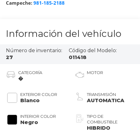
Campeche:
981-185-2188
Información del vehículo
Número de inventario:
Código del Modelo:
27
011418
CATEGORÍA
MOTOR
�
EXTERIOR COLOR
TRANSMISIÓN
Blanco
AUTOMATICA
INTERIOR COLOR
TIPO DE
Negro
COMBUSTIBLE
HIBRIDO