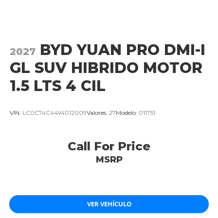
BYD YUAN PRO DMI-I
2027
GL SUV HIBRIDO MOTOR
1.5 LTS 4 CIL
VIN:
LC0C74C44V4012009
Valores:
27
Modelo:
011751
Call For Price
MSRP
VER VEHÍCULO