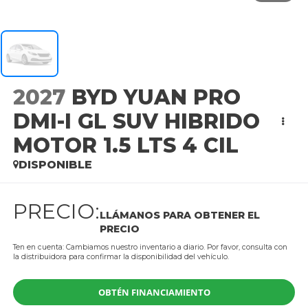
2027
BYD YUAN PRO
DMI-I GL SUV HIBRIDO
MOTOR 1.5 LTS 4 CIL
DISPONIBLE
PRECIO:
LLÁMANOS PARA OBTENER EL
PRECIO
Ten en cuenta: Cambiamos nuestro inventario a diario. Por favor, consulta con
la distribuidora para confirmar la disponibilidad del vehículo.
OBTÉN FINANCIAMIENTO