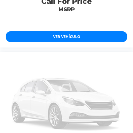
Call For Price
MSRP
VER VEHÍCULO