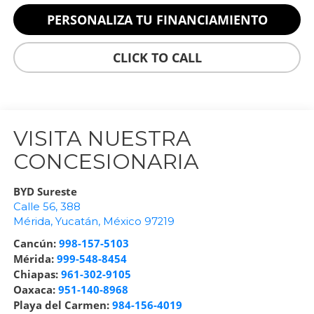
PERSONALIZA TU FINANCIAMIENTO
CLICK TO CALL
VISITA NUESTRA
CONCESIONARIA
BYD Sureste
Calle 56, 388
Mérida
,
Yucatán
, México
97219
Cancún:
998-157-5103
Mérida:
999-548-8454
Chiapas:
961-302-9105
Oaxaca:
951-140-8968
Playa del Carmen:
984-156-4019