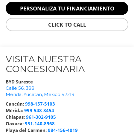
PERSONALIZA TU FINANCIAMIENTO
CLICK TO CALL
VISITA NUESTRA
CONCESIONARIA
BYD Sureste
Calle 56, 388
Mérida
,
Yucatán
, México
97219
Cancún:
998-157-5103
Mérida:
999-548-8454
Chiapas:
961-302-9105
Oaxaca:
951-140-8968
Playa del Carmen:
984-156-4019