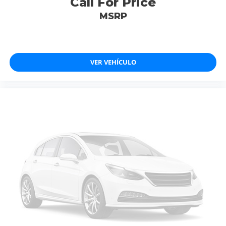
Call For Price
MSRP
VER VEHÍCULO