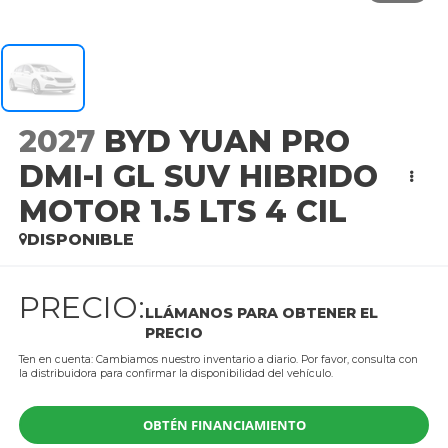
2027
BYD YUAN PRO
DMI-I GL SUV HIBRIDO
MOTOR 1.5 LTS 4 CIL
DISPONIBLE
PRECIO:
LLÁMANOS PARA OBTENER EL
PRECIO
Ten en cuenta: Cambiamos nuestro inventario a diario. Por favor, consulta con
la distribuidora para confirmar la disponibilidad del vehículo.
OBTÉN FINANCIAMIENTO