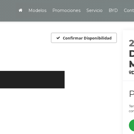
Modelos
Promociones
Servicio
BYD
Cont
Confirmar Disponibilidad
Ten
con