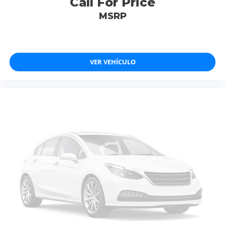
Call For Price
MSRP
VER VEHÍCULO