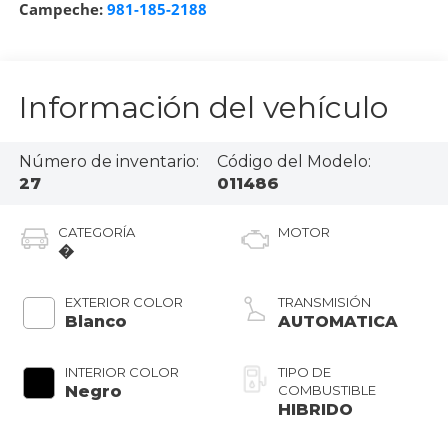
Campeche:
981-185-2188
Información del vehículo
Número de inventario:
Código del Modelo:
27
011486
CATEGORÍA
MOTOR
�
EXTERIOR COLOR
TRANSMISIÓN
Blanco
AUTOMATICA
INTERIOR COLOR
TIPO DE
Negro
COMBUSTIBLE
HIBRIDO