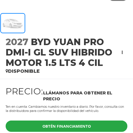
2027
BYD YUAN PRO
DMI-I GL SUV HIBRIDO
MOTOR 1.5 LTS 4 CIL
DISPONIBLE
PRECIO:
LLÁMANOS PARA OBTENER EL
PRECIO
Ten en cuenta: Cambiamos nuestro inventario a diario. Por favor, consulta con
la distribuidora para confirmar la disponibilidad del vehículo.
OBTÉN FINANCIAMIENTO