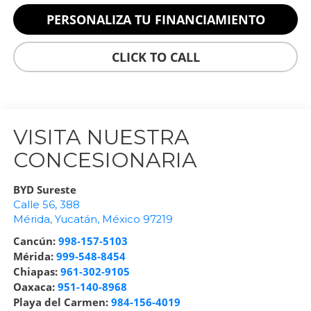
PERSONALIZA TU FINANCIAMIENTO
CLICK TO CALL
VISITA NUESTRA
CONCESIONARIA
BYD Sureste
Calle 56, 388
Mérida
,
Yucatán
, México
97219
Cancún:
998-157-5103
Mérida:
999-548-8454
Chiapas:
961-302-9105
Oaxaca:
951-140-8968
Playa del Carmen:
984-156-4019