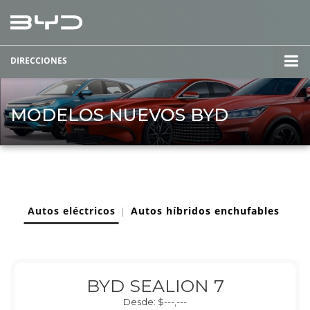
DIRECCIONES
MODELOS NUEVOS BYD
Autos eléctricos
Autos híbridos enchufables
|
BYD SEALION 7
Desde: $---,---